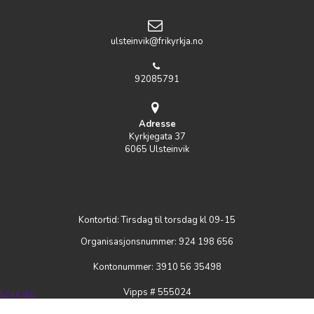
ulsteinvik@frikyrkja.no
92085791
Adresse
Kyrkjegata 37
6065 Ulsteinvik
Kontortid: Tirsdag til torsdag kl 09-15
Organisasjonsnummer: 924 198 656
Kontonummer: 3910 56 35498
Vipps # 555024
Logg inn