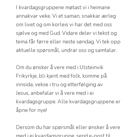
I kvardagsgruppene møtast vi i heimane
annakvar veke. Vi et saman, snakkar ærleg
om livet og om korleis vi har det med oss
sjølve og med Gud. Vidare deler vi tekst og
tema får førre eller neste søndag. Vi tek opp
aktuelle spørsmål, undrar oss og samtalar.
Om du ønsker å vere med i Ulsteinvik
Frikyrkje, bli kjent med folk, komme på
innsida, vekse i tru og etterfølging av
Jesus, anbefalar vi å vere med i ei
kvardagsgruppe. Alle kvardagsgruppene er
åpne for nye!
Dersom du har spørsmål eller ønsker å vere
med i ei kvardagsgruppe, send e-post til