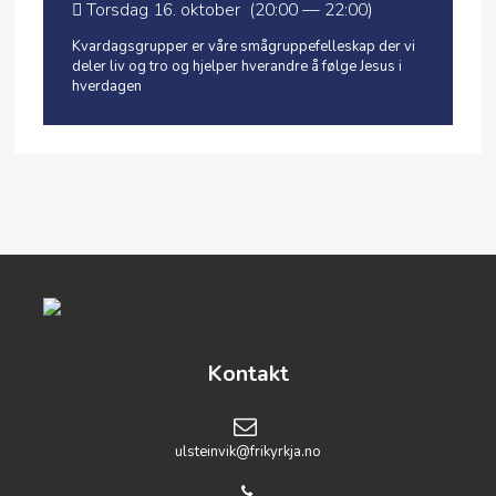
Torsdag 16. oktober (20:00 — 22:00)
Kvardagsgrupper er våre smågruppefelleskap der vi
deler liv og tro og hjelper hverandre å følge Jesus i
hverdagen
Kontakt
ulsteinvik@frikyrkja.no