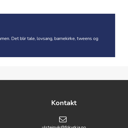
men. Det blir tale, lovsang, barnekirke, tweens og
Kontakt
ulsteinvik@frikyrkja.no