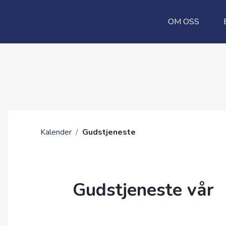
OM OSS
Kalender
/
Gudstjeneste
Gudstjeneste vår