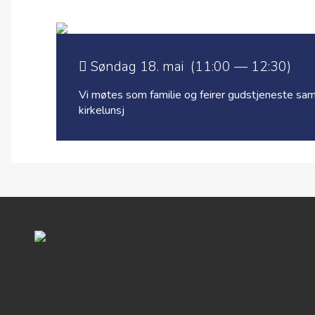
Søndag 18. mai (11:00 — 12:30)
Vi møtes som familie og feirer gudstjeneste sam
kirkelunsj